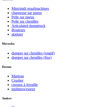
Mini/midi graafmachines
chargeuse sur pneus
Pelle sur pneus
Pelle sur chenilles
Articulated dumptruck
Bouteurs
skidster
Morooka
dumper sur chenilles (rotatif)
dumper sur chenilles (fixe)
Daemo
Marteau
Crusher
ciseaux à ferraille
multiprocesseur
Andere