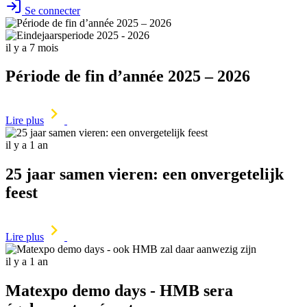
Se connecter
il y a 7 mois
Période de fin d’année 2025 – 2026
Lire plus
il y a 1 an
25 jaar samen vieren: een onvergetelijk
feest
Lire plus
il y a 1 an
Matexpo demo days - HMB sera