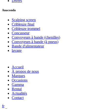
Divers
Anaconda
Scalping screen
Cribleuze final
Cribleuze trommel
Concasseur
Convoyeurs à bande (chenilles)
Convoyeurs à bande (à pneus)
Bande d'alimentateur
lavage
Accueil
À propos de nous
Marques
Occasions
Gamma
Rental
Actualités
Contact
fr